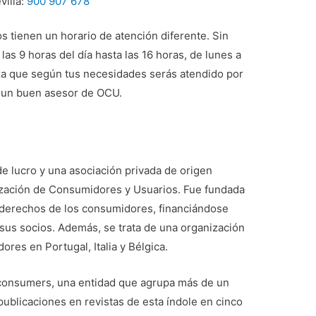
villa:
900 907 678
 tienen un horario de atención diferente. Sin
s 9 horas del día hasta las 16 horas, de lunes a
za que según tus necesidades serás atendido por
r un buen asesor de OCU.
de lucro y una asociación privada de origen
nización de Consumidores y Usuarios. Fue fundada
 derechos de los consumidores, financiándose
sus socios. Además, se trata de una organización
res en Portugal, Italia y Bélgica.
consumers, una entidad que agrupa más de un
publicaciones en revistas de esta índole en cinco