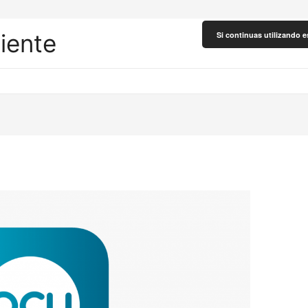
liente
Si continuas utilizando e