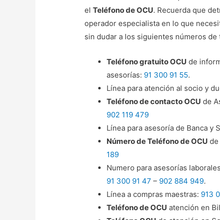
el
Teléfono de OCU
. Recuerda que det
operador especialista en lo que necesi
sin dudar a los siguientes números de 
Teléfono gratuito OCU
de inform
asesorías:
91 300 91 55
.
Línea para atención al socio y d
Teléfono de contacto OCU
de As
902 119 479
Línea para asesoría de Banca y 
Número de Teléfono de OCU
de 
189
Numero para asesorías laborales
91 300 91 47
–
902 884 949
.
Línea a compras maestras:
913 
Teléfono de OCU
atención en Bi