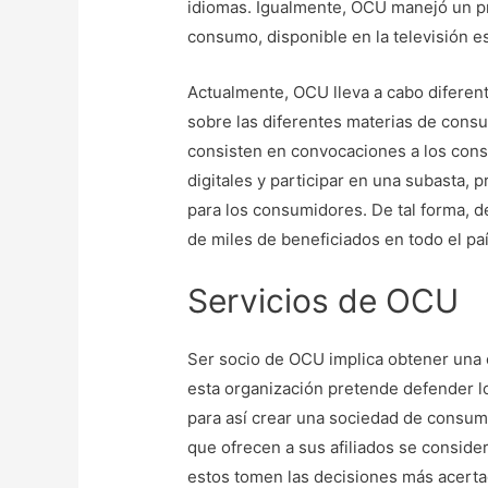
idiomas. Igualmente, OCU manejó un pr
consumo, disponible en la televisión e
Actualmente, OCU lleva a cabo diferen
sobre las diferentes materias de cons
consisten en convocaciones a los cons
digitales y participar en una subasta, 
para los consumidores. De tal forma, d
de miles de beneficiados en todo el paí
Servicios de OCU
Ser socio de OCU implica obtener una 
esta organización pretende defender 
para así crear una sociedad de consumo 
que ofrecen a sus afiliados se consider
estos tomen las decisiones más acert