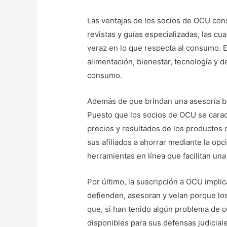
Las ventajas de los socios de OCU con
revistas y guías especializadas, las cu
veraz en lo que respecta al consumo. 
alimentación, bienestar, tecnología y 
consumo.
Además de que brindan una asesoría ba
Puesto que los socios de OCU se caract
precios y resultados de los productos 
sus afiliados a ahorrar mediante la op
herramientas en línea que facilitan un
Por último, la suscripción a OCU impl
defienden, asesoran y velan porque lo
que, si han tenido algún problema de
disponibles para sus defensas judiciales