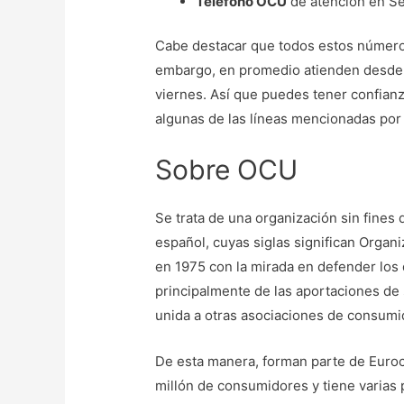
Teléfono OCU
de atención en Se
Cabe destacar que todos estos números
embargo, en promedio atienden desde la
viernes. Así que puedes tener confian
algunas de las líneas mencionadas po
Sobre OCU
Se trata de una organización sin fines 
español, cuyas siglas significan Orga
en 1975 con la mirada en defender los
principalmente de las aportaciones de 
unida a otras asociaciones de consumido
De esta manera, forman parte de Euro
millón de consumidores y tiene varias 