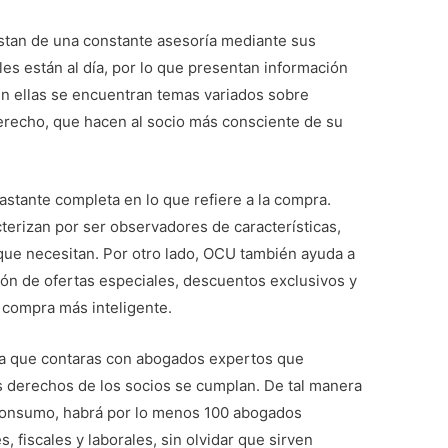
stan de una constante asesoría mediante sus
ales están al día, por lo que presentan información
En ellas se encuentran temas variados sobre
derecho, que hacen al socio más consciente de su
stante completa en lo que refiere a la compra.
erizan por ser observadores de características,
que necesitan. Por otro lado, OCU también ayuda a
ción de ofertas especiales, descuentos exclusivos y
a compra más inteligente.
ica que contaras con abogados expertos que
s derechos de los socios se cumplan. De tal manera
 consumo, habrá por lo menos 100 abogados
, fiscales y laborales, sin olvidar que sirven