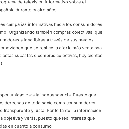
ograma de televisión informativo sobre el
spañola durante cuatro años.
tes campañas informativas hacia los consumidores
umo. Organizando también compras colectivas, que
umidores a inscribirse a través de sus medios
promoviendo que se realice la oferta más ventajosa
e estas subastas o compras colectivas, hay cientos
s.
oportunidad para la independencia. Puesto que
los derechos de todo socio como consumidores,
transparente y justa. Por lo tanto, la información
a objetiva y verás, puesto que les interesa que
adas en cuanto a consumo.