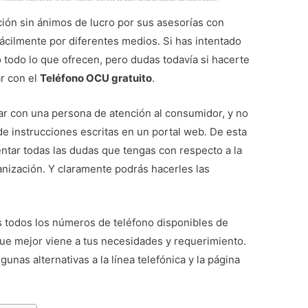
ción sin ánimos de lucro por sus asesorías con
ácilmente por diferentes medios. Si has intentado
 todo lo que ofrecen, pero dudas todavía si hacerte
r con el
Teléfono OCU gratuito
.
r con una persona de atención al consumidor, y no
de instrucciones escritas en un portal web. De esta
ntar todas las dudas que tengas con respecto a la
ganización. Y claramente podrás hacerles las
os todos los números de teléfono disponibles de
que mejor viene a tus necesidades y requerimiento.
unas alternativas a la línea telefónica y la página