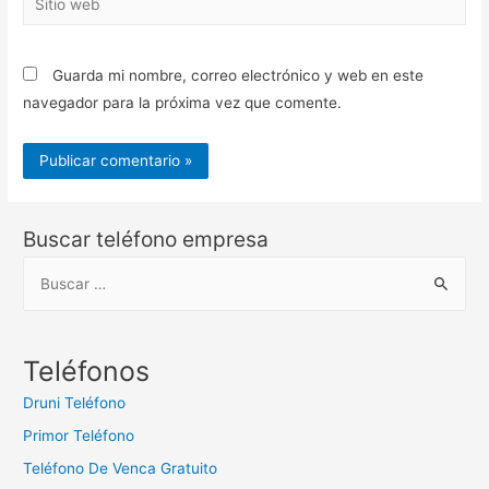
web
Guarda mi nombre, correo electrónico y web en este
navegador para la próxima vez que comente.
Buscar teléfono empresa
B
u
s
c
Teléfonos
a
Druni Teléfono
r
Primor Teléfono
:
Teléfono De Venca Gratuito