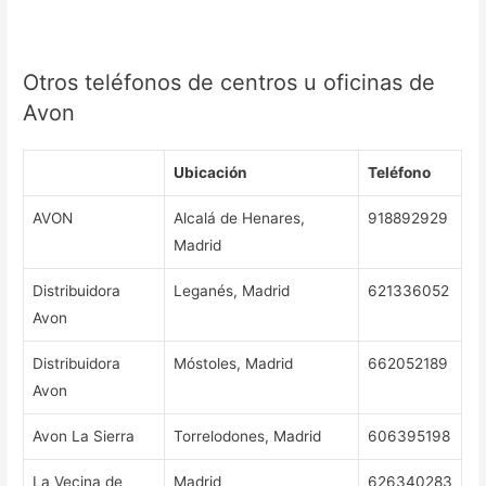
Otros teléfonos de centros u oficinas de
Avon
Ubicación
Teléfono
AVON
Alcalá de Henares,
918892929
Madrid
Distribuidora
Leganés, Madrid
621336052
Avon
Distribuidora
Móstoles, Madrid
662052189
Avon
Avon La Sierra
Torrelodones, Madrid
606395198
La Vecina de
Madrid
626340283