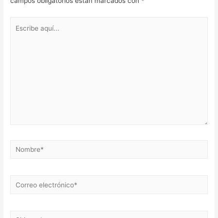
campos obligatorios están marcados con
*
Escribe
aquí...
Nombre*
Correo
electrónico*
Sitio