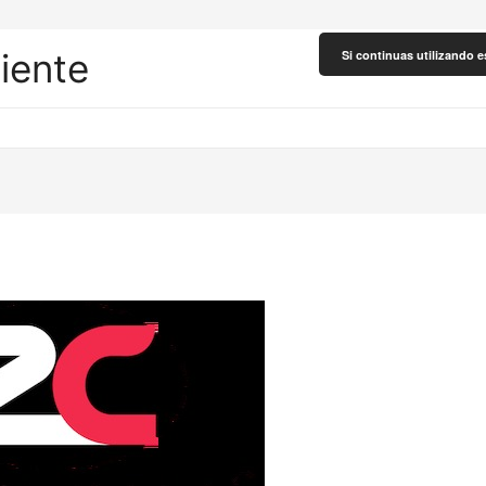
liente
Si continuas utilizando e