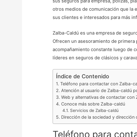
sus seguros para empresa, pólizas, pla
otros medios de comunicación que la e
sus clientes e interesados para más in
Zalba-Caldú es una empresa de seguro
Ofrecen un asesoramiento de primera pa
acompañamiento constante luego de co
líderes en seguros de clásicos y carav
Índice de Contenido
Teléfono para contactar con Zalba-ca
Atención al usuario de Zalba-caldú p
Web y alternativas de contactar con
Conoce más sobre Zalba-caldú
Servicios de Zalba-caldú
Dirección de la sociedad y dirección
Teléfono para cont