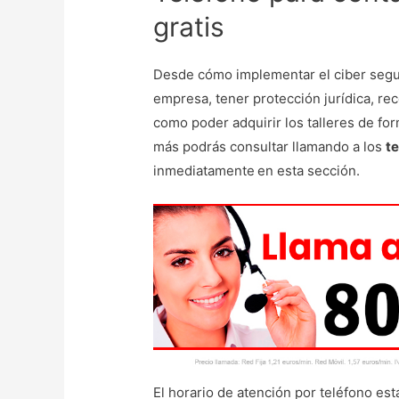
gratis
Desde cómo implementar el ciber segur
empresa, tener protección jurídica, re
como poder adquirir los talleres de fo
más podrás consultar llamando a los
t
inmediatamente
en esta sección.
El horario de atención por teléfono es