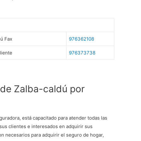
dú Fax
976362108
liente
976373738
 de Zalba-caldú por
guradora, está capacitado para atender todas las
sus clientes e interesados en adquirir sus
on necesarios para adquirir el seguro de hogar,