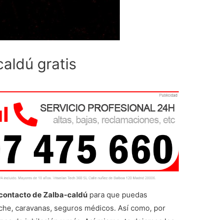
aldú gratis
 contacto de Zalba-caldú
para que puedas
oche, caravanas, seguros médicos. Así como, por