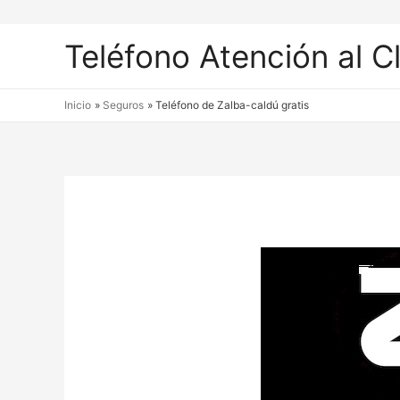
Teléfono Atención al C
Inicio
Seguros
Teléfono de Zalba-caldú gratis