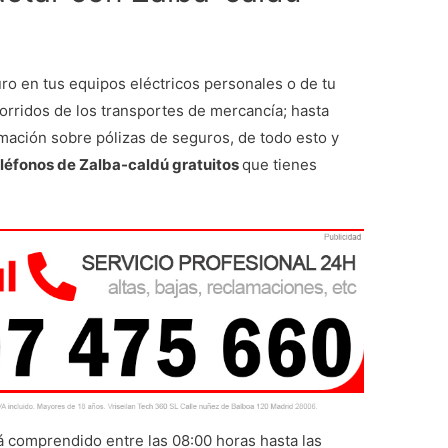
o en tus equipos eléctricos personales o de tu
corridos de los transportes de mercancía; hasta
rmación sobre pólizas de seguros, de todo esto y
eléfonos de Zalba-caldú gratuitos
que tienes
tá comprendido entre las 08:00 horas hasta las