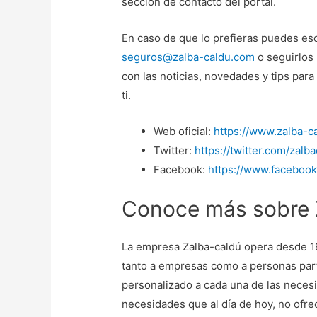
sección de contacto del portal.
En caso de que lo prefieras puedes esc
seguros@zalba-caldu.com
o seguirlos 
con las noticias, novedades y tips para
ti.
Web oficial:
https://www.zalba-c
Twitter:
https://twitter.com/zalba
Facebook:
https://www.facebook
Conoce más sobre 
La empresa Zalba-caldú opera desde 1
tanto a empresas como a personas part
personalizado a cada una de las necesi
necesidades que al día de hoy, no ofre