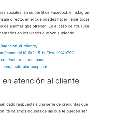
es sociales, en su perfil de Facebook e Instagram
saje directo, en el que puedes hacer llegar todas
os de alarmas que ofrecen. En el caso de YouTube,
mentarios en los vídeos que van subiendo.
/atencion-al-cliente/
com/channel/UCJfA2r15-bbEbseHfK4h79Q
k.com/sectoralarmespana
am.com/sectoralarmespana/
en atención al cliente
 han dado respuesta a una serie de preguntas que
ión, te dejamos algunas de las que te pueden ser