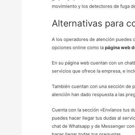
movimiento y los detectores de fuga d
Alternativas para c
A los operadores de atención puedes co
opciones online como la
página web d
En su página web cuentan con un chatb
servicios que ofrece la empresa, e incl
También cuentan con una sección de p
atención han dado respuesta a las pre
Cuenta con la sección «Envíanos tus du
puedes hacer llegar tus dudas al servi
chat de Whatsapp y de Messenger con 
hacer llegar todas tus preguntas.