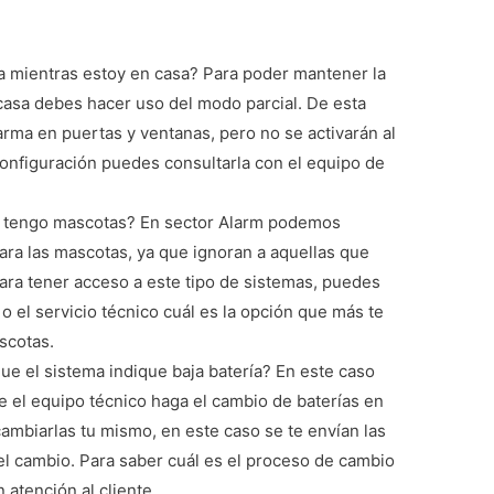
 mientras estoy en casa? Para poder mantener la
 casa debes hacer uso del modo parcial. De esta
rma en puertas y ventanas, pero no se activarán al
configuración puedes consultarla con el equipo de
u tengo mascotas? En sector Alarm podemos
ara las mascotas, ya que ignoran a aquellas que
ara tener acceso a este tipo de sistemas, puedes
 o el servicio técnico cuál es la opción que más te
scotas.
ue el sistema indique baja batería? En este caso
ue el equipo técnico haga el cambio de baterías en
ambiarlas tu mismo, en este caso se te envían las
el cambio. Para saber cuál es el proceso de cambio
 atención al cliente.