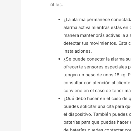
útiles.
¿La alarma permanece conectada
alarma activa mientras estás en
manera mantendrás activas la ala
detectar tus movimientos. Esta 
instalaciones.
¿Se puede conectar la alarma s
ofrecerte sensores especiales p
tengan un peso de unos 18 kg. P
consultar con atención al cliente
conviene en el caso de tener ma
¿Qué debo hacer en el caso de q
puedes solicitar una cita para q
el dispositivo. También puedes c
baterías para que puedas hacer 
de baterías puedes contactar con