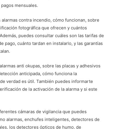
r pagos mensuales.
 alarmas contra incendio, cómo funcionan, sobre
ficación fotográfica que ofrecen y cuántos
Además, puedes consultar cuáles son las tarifas de
e pago, cuánto tardan en instalarlo, y las garantías
alan.
 alarmas anti okupas, sobre las placas y adhesivos
 detección anticipada, cómo funciona la
de verdad es útil. También puedes informarte
erificación de la activación de la alarma y si este
ferentes cámaras de vigilancia que puedes
mo alarmas, enchufes inteligentes, detectores de
ales, los detectores ópticos de humo, de