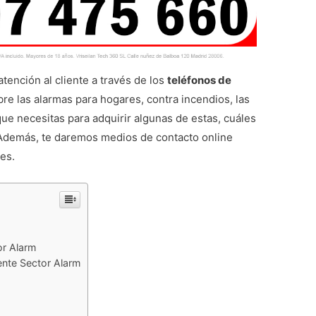
tención al cliente a través de los
teléfonos de
re las alarmas para hogares, contra incendios, las
que necesitas para adquirir algunas de estas, cuáles
. Además, te daremos medios de contacto online
es.
or Alarm
ente Sector Alarm