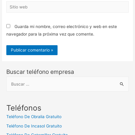
Sitio
web
Guarda mi nombre, correo electrónico y web en este
navegador para la próxima vez que comente.
Buscar teléfono empresa
B
u
s
c
Teléfonos
a
Teléfono De Obralia Gratuito
r
Teléfono De Incasol Gratuito
: