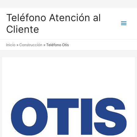
Teléfono Atención al
Men
Cliente
princ
Inicio
Construcción
Teléfono Otis