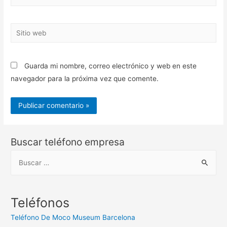
electrónico*
Sitio
web
Guarda mi nombre, correo electrónico y web en este
navegador para la próxima vez que comente.
Buscar teléfono empresa
B
u
s
c
Teléfonos
a
Teléfono De Moco Museum Barcelona
r