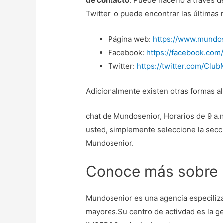
de contacto
. Puede hacerlo a través 
Twitter, o puede encontrar las últimas 
Página web:
https://www.mundos
Facebook:
https://facebook.co
Twitter:
https://twitter.com/Clu
Adicionalmente existen otras formas al
chat de Mundosenior, Horarios de 9 a.m
usted, simplemente seleccione la secció
Mundosenior.
Conoce más sobre
Mundosenior es una agencia especiliza
mayores.Su centro de activdad es la g