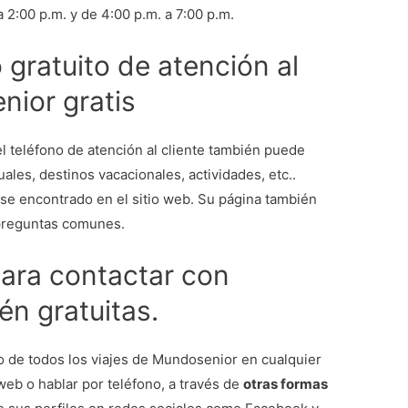
a 2:00 p.m. y de 4:00 p.m. a 7:00 p.m.
gratuito de atención al
nior gratis
l teléfono de atención al cliente también puede
uales, destinos vacacionales, actividades, etc..
se encontrado en el sitio web. Su página también
preguntas comunes.
para contactar con
n gratuitas.
 de todos los viajes de Mundosenior en cualquier
web o hablar por teléfono, a través de
otras formas