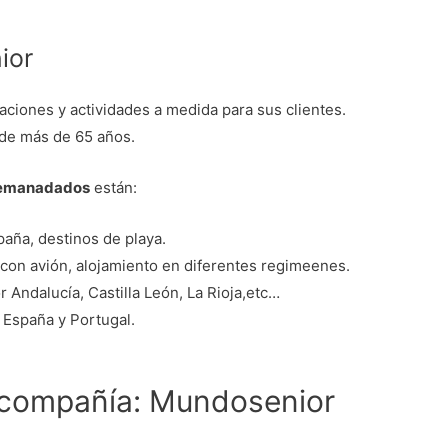
ior
iones y actividades a medida para sus clientes.
 de más de 65 años.
 demanadados
están:
paña, destinos de playa.
s con avión, alojamiento en diferentes regimeenes.
or Andalucía, Castilla León, La Rioja,etc…
 España y Portugal.
a compañía: Mundosenior