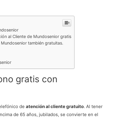
ndosenior
ión al Cliente de Mundosenior gratis
n Mundosenior también gratuitas.
senior
ono gratis con
elefónico de
atención al cliente gratuito
. Al tener
ncima de 65 años, jubilados, se convierte en el