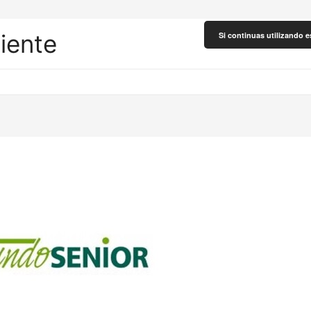
liente
Si continuas utilizando e