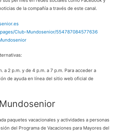
de sus perfiles en redes sociales como Facebook y
noticias de la compañía a través de este canal.
enior.es
m/pages/Club-Mundosenior/554787084577636
bMundosenior
ternativas:
. a 2 p.m. y de 4 p.m. a 7 p.m. Para acceder a
n de ayuda en línea del sitio web oficial de
 Mundosenior
da paquetes vacacionales y actividades a personas
esión del Programa de Vacaciones para Mayores del