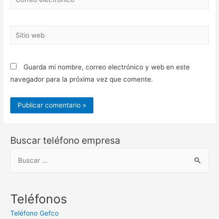
electrónico*
Sitio
web
Guarda mi nombre, correo electrónico y web en este
navegador para la próxima vez que comente.
Buscar teléfono empresa
B
u
s
c
Teléfonos
a
Teléfono Gefco