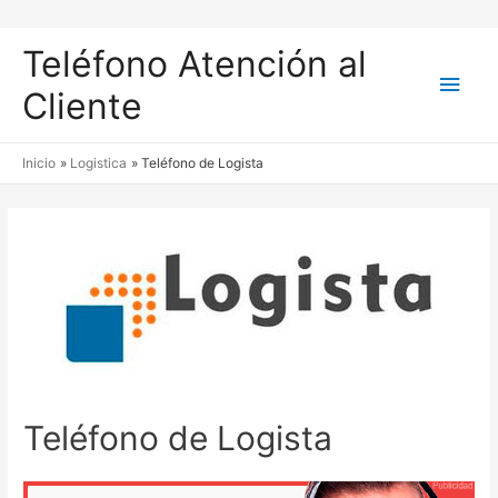
Teléfono Atención al
Men
Cliente
princ
Inicio
Logistica
Teléfono de Logista
Teléfono de Logista