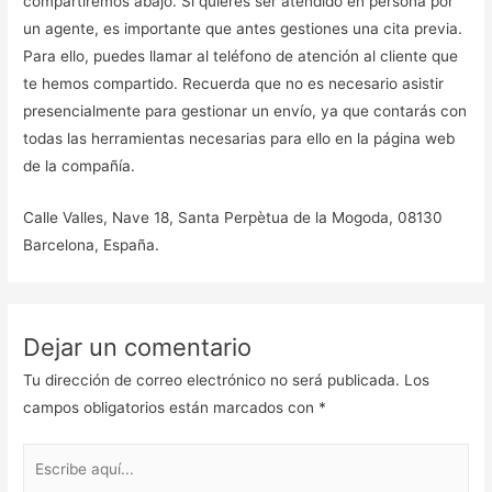
compartiremos abajo. Si quieres ser atendido en persona por
un agente, es importante que antes gestiones una cita previa.
Para ello, puedes llamar al teléfono de atención al cliente que
te hemos compartido. Recuerda que no es necesario asistir
presencialmente para gestionar un envío, ya que contarás con
todas las herramientas necesarias para ello en la página web
de la compañía.
Calle Valles, Nave 18, Santa Perpètua de la Mogoda, 08130
Barcelona, España.
Dejar un comentario
Tu dirección de correo electrónico no será publicada.
Los
campos obligatorios están marcados con
*
Escribe
aquí...