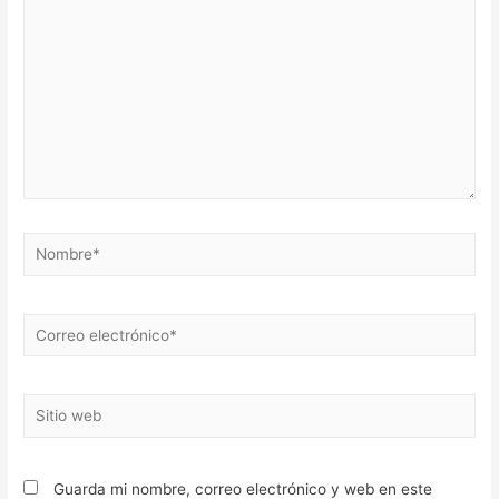
Nombre*
Correo
electrónico*
Sitio
web
Guarda mi nombre, correo electrónico y web en este