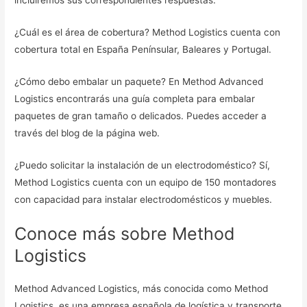
¿Cuál es el área de cobertura? Method Logistics cuenta con
cobertura total en España Penínsular, Baleares y Portugal.
¿Cómo debo embalar un paquete? En Method Advanced
Logistics encontrarás una guía completa para embalar
paquetes de gran tamaño o delicados. Puedes acceder a
través del blog de la página web.
¿Puedo solicitar la instalación de un electrodoméstico? Sí,
Method Logistics cuenta con un equipo de 150 montadores
con capacidad para instalar electrodomésticos y muebles.
Conoce más sobre Method
Logistics
Method Advanced Logistics, más conocida como Method
Logistics, es una empresa española de logística y transporte,