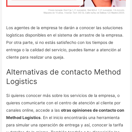
Los agentes de la empresa te darán a conocer las soluciones
logísticas disponibles en el sistema de arrastre de la empresa.
Por otra parte, si no estás satisfecho con los tiempos de
entrega o la calidad del servicio, puedes llamar a atención al
cliente para realizar una queja.
Alternativas de contacto Method
Logistics
Si quieres conocer más sobre los servicios de la empresa, o
quieres comunicarte con el centro de atención al cliente por
canales online, accede a las
otras opiniones de contacto con
Method Logistics
. En el inicio encontrarás una herramienta
para simular una operación de entrega y así, conocer la tarifa