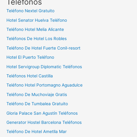
Teléfonos
a
Teléfono Nextel Gratuito
r
Hotel Senator Huelva Teléfono
:
Teléfono Hotel Melia Alicante
Teléfonos De Hotel Los Robles
Teléfono De Hotel Fuerte Conil-resort
Hotel El Puerto Teléfono
Hotel Servigroup Diplomatic Teléfonos
Teléfonos Hotel Castilla
Teléfono Hotel Portomagno Aguadulce
Teléfono De Muchoviaje Gratis
Teléfono De Tumbalea Gratuito
Gloria Palace San Agustín Teléfonos
Generator Hostel Barcelona Teléfonos
Teléfono De Hotel Ametlla Mar