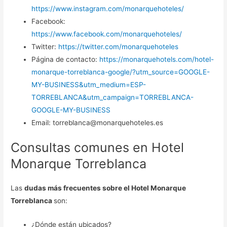
https://www.instagram.com/monarquehoteles/
Facebook:
https://www.facebook.com/monarquehoteles/
Twitter:
https://twitter.com/monarquehoteles
Página de contacto:
https://monarquehotels.com/hotel-
monarque-torreblanca-google/?utm_source=GOOGLE-
MY-BUSINESS&utm_medium=ESP-
TORREBLANCA&utm_campaign=TORREBLANCA-
GOOGLE-MY-BUSINESS
Email: torreblanca@monarquehoteles.es
Consultas comunes en Hotel
Monarque Torreblanca
Las
dudas más frecuentes sobre el Hotel Monarque
Torreblanca
son:
¿Dónde están ubicados?