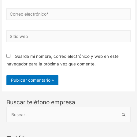
Correo
electrónico*
Sitio
web
Guarda mi nombre, correo electrónico y web en este
navegador para la próxima vez que comente.
Buscar teléfono empresa
B
u
s
c