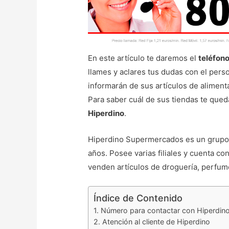
En este artículo te daremos el
teléfono
llames y aclares tus dudas con el pers
informarán de sus artículos de aliment
Para saber cuál de sus tiendas te qued
Hiperdino
.
Hiperdino Supermercados es un grupo 
años. Posee varias filiales y cuenta c
venden artículos de droguería, perfumer
Índice de Contenido
Número para contactar con Hiperdin
Atención al cliente de Hiperdino