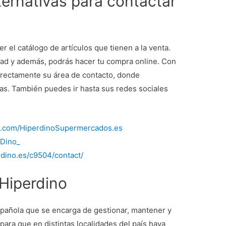
ternativas para contactar
er el catálogo de artículos que tienen a la venta.
idad y además, podrás hacer tu compra online. Con
directamente su área de contacto, donde
as. También puedes ir hasta sus redes sociales
k.com/HiperdinoSupermercados.es
rDino_
rdino.es/c9504/contact/
Hiperdino
pañola que se encarga de gestionar, mantener y
para que en distintas localidades del país haya