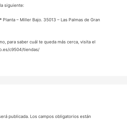
la siguiente:
1ª Planta – Miller Bajo. 35013 – Las Palmas de Gran
no, para saber cuál te queda más cerca, visita el
no.es/c9504/tiendas/
será publicada.
Los campos obligatorios están