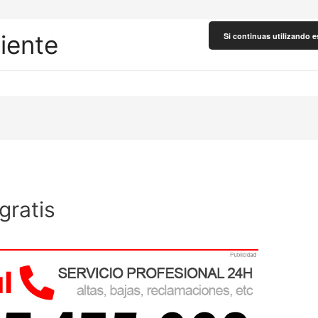
liente
Si continuas utilizando e
gratis