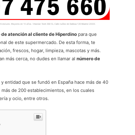
 de atención al cliente de Hiperdino
para que
onal de este supermercado. De esta forma, te
ación, frescos, hogar, limpieza, mascotas y más.
an más cerca, no dudes en llamar al
número de
y entidad que se fundó en España hace más de 40
on más de 200 establecimientos, en los cuales
ía y ocio, entre otros.
o