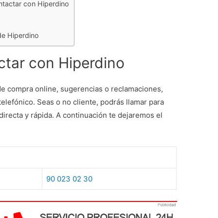
ontactar con Hiperdino
de Hiperdino
tar con Hiperdino
de compra online, sugerencias o reclamaciones,
elefónico. Seas o no cliente, podrás llamar para
irecta y rápida. A continuación te dejaremos el
90 023 02 30