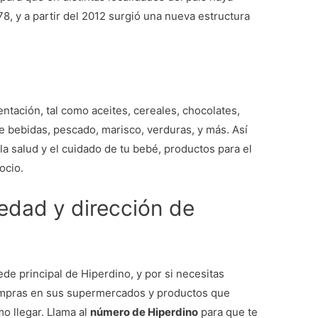
, y a partir del 2012 surgió una nueva estructura
entación, tal como aceites, cereales, chocolates,
 de bebidas, pescado, marisco, verduras, y más. Así
a salud y el cuidado de tu bebé, productos para el
ocio.
iedad y dirección de
de principal de Hiperdino, y por si necesitas
compras en sus supermercados y productos que
o llegar. Llama al
número de Hiperdino
para que te