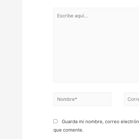
Escribe
aquí...
Nombre*
Correo
electr
Guarda mi nombre, correo electrón
que comente.