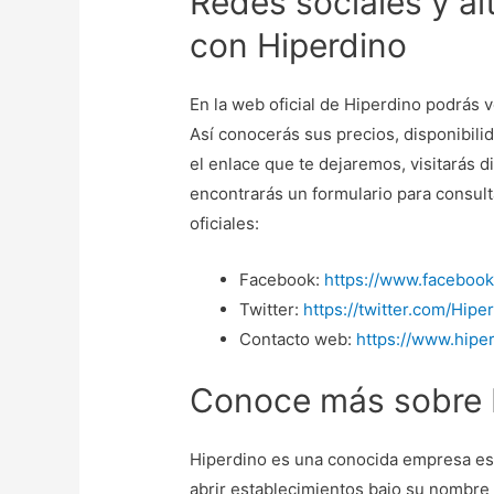
Redes sociales y al
con Hiperdino
En la web oficial de Hiperdino podrás v
Así conocerás sus precios, disponibil
el enlace que te dejaremos, visitarás 
encontrarás un formulario para consult
oficiales:
Facebook:
https://www.faceboo
Twitter:
https://twitter.com/Hipe
Contacto web:
https://www.hipe
Conoce más sobre 
Hiperdino es una conocida empresa es
abrir establecimientos bajo su nombre 