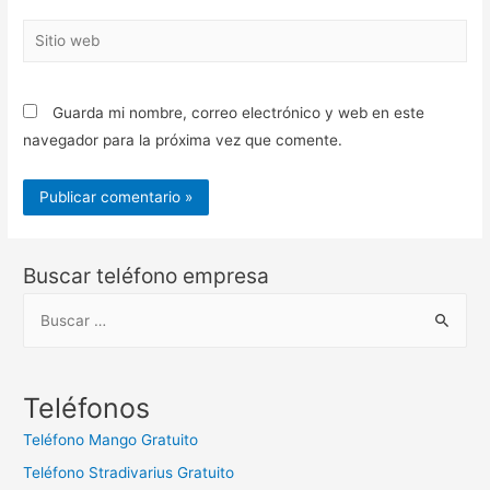
Sitio
web
Guarda mi nombre, correo electrónico y web en este
navegador para la próxima vez que comente.
Buscar teléfono empresa
B
u
s
c
Teléfonos
a
Teléfono Mango Gratuito
r
Teléfono Stradivarius Gratuito
: