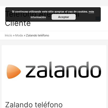
Teléfono Atención al
Si continuas utilizando este sitio aceptas el uso de cookies.
más
Men
Aceptar
información
Cliente
princ
Inicio
Moda
Zalando teléfono
Zalando teléfono