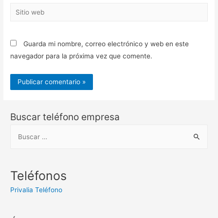
Sitio
web
Guarda mi nombre, correo electrónico y web en este
navegador para la próxima vez que comente.
Buscar teléfono empresa
B
u
s
c
Teléfonos
a
Privalia Teléfono
r
: