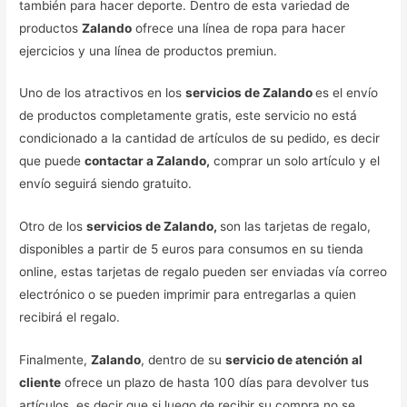
también para hacer deporte. Dentro de esta variedad de
productos
Zalando
ofrece una línea de ropa para hacer
ejercicios y una línea de productos premiun.
Uno de los atractivos en los
servicios de Zalando
es el envío
de productos completamente gratis, este servicio no está
condicionado a la cantidad de artículos de su pedido, es decir
que puede
contactar a Zalando,
comprar un solo artículo y el
envío seguirá siendo gratuito.
Otro de los
servicios de Zalando,
son las tarjetas de regalo,
disponibles a partir de 5 euros para consumos en su tienda
online, estas tarjetas de regalo pueden ser enviadas vía correo
electrónico o se pueden imprimir para entregarlas a quien
recibirá el regalo.
Finalmente,
Zalando
, dentro de su
servicio de atención al
cliente
ofrece un plazo de hasta 100 días para devolver tus
artículos, es decir que si luego de recibir su compra no se