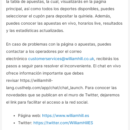
la tabla de apuestas, la cual, visualizarás en la pagina
principal, así como todos los deportes disponibles, puedes
seleccionar el cupón para depositar la quiniela. Además,
puedes conocer las apuestas en vivo, horarios live, resultados
y las estadísticas actualizadas.
En caso de problemas con la página o apuestas, puedes
contactar a los operadores por el correo
electrónico
customerservices@williamhill.co.uk
, recibirás los
pasos a seguir para resolver el inconveniente. El chat en vivo
ofrece información importante que debes
revisar https://williamhill-
lang.custhelp.com/app/chat/chat_launch. Para conocer las
novedades que se publican en el muro de Twitter, dejaremos
el link para facilitar el acceso a la red social.
Página web:
https://www.williamhill.es
Twitter:
https://twitter.com/WilliamHillES