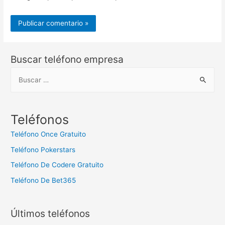
Buscar teléfono empresa
B
u
s
c
Teléfonos
a
Teléfono Once Gratuito
r
Teléfono Pokerstars
:
Teléfono De Codere Gratuito
Teléfono De Bet365
Últimos teléfonos