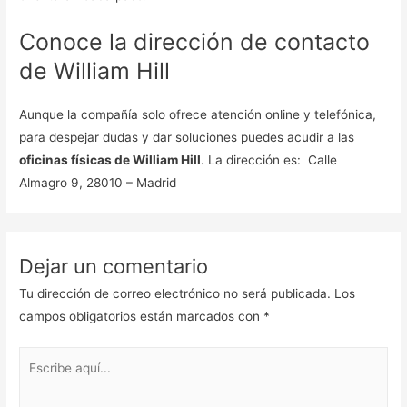
Conoce la dirección de contacto
de William Hill
Aunque la compañía solo ofrece atención online y telefónica,
para despejar dudas y dar soluciones puedes acudir a las
oficinas físicas de William Hill
. La dirección es: Calle
Almagro 9, 28010 – Madrid
Dejar un comentario
Tu dirección de correo electrónico no será publicada.
Los
campos obligatorios están marcados con
*
Escribe
aquí...