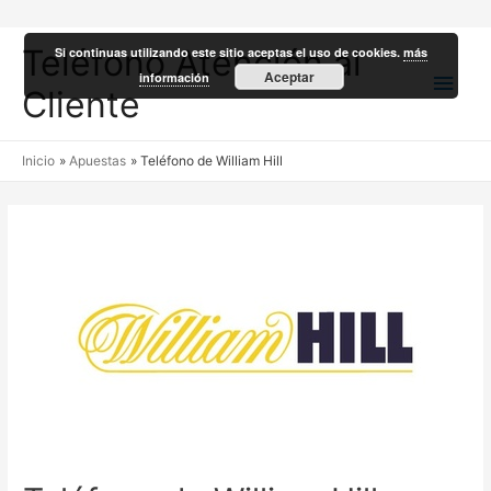
Teléfono Atención al
Si continuas utilizando este sitio aceptas el uso de cookies.
más
Men
Aceptar
información
Cliente
princ
Inicio
Apuestas
Teléfono de William Hill