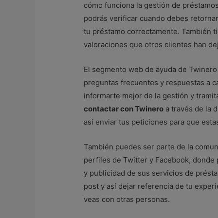
cómo funciona la gestión de préstamos 
podrás verificar cuando debes retornar
tu préstamo correctamente. También ti
valoraciones que otros clientes han de
El segmento web de ayuda de Twinero s
preguntas frecuentes y respuestas a c
informarte mejor de la gestión y trami
contactar con Twinero
a través de la d
así enviar tus peticiones para que est
También puedes ser parte de la comuni
perfiles de Twitter y Facebook, donde
y publicidad de sus servicios de prés
post y así dejar referencia de tu exper
veas con otras personas.