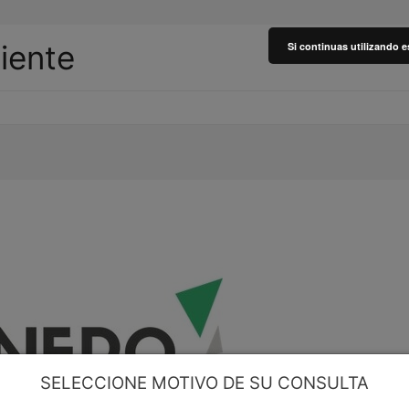
liente
Si continuas utilizando e
SELECCIONE MOTIVO DE SU CONSULTA