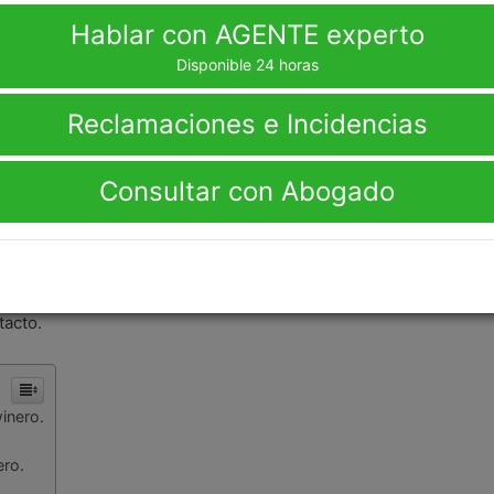
Hablar con AGENTE experto
Disponible 24 horas
Reclamaciones e Incidencias
 ofrezca préstamos rápidos, estás en el lugar
Consultar con Abogado
ero de teléfono de Twinero
, donde podrás
ne cuando quieras. De esta manera, un
isponible para poder aclarar las dudas que tengas
te proporcionaremos diversas maneras de contactar
tacto.
inero.
ero.