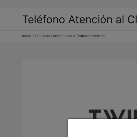
Teléfono Atención al C
Inicio
Entidades financieras
Twinero teléfono