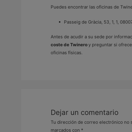
Puedes encontrar las oficinas de Twine
Passeig de Gràcia, 53, 1, 1, 0800
Antes de acudir a su sede por informa
coste de Twinero
y preguntar si ofrec
oficinas físicas.
Dejar un comentario
Tu dirección de correo electrónico no 
marcados con
*