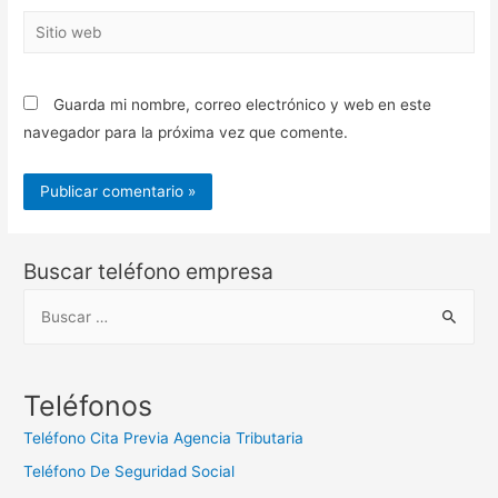
Sitio
web
Guarda mi nombre, correo electrónico y web en este
navegador para la próxima vez que comente.
Buscar teléfono empresa
B
u
s
c
Teléfonos
a
Teléfono Cita Previa Agencia Tributaria
r
Teléfono De Seguridad Social
: