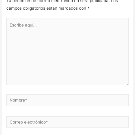
Tu dirección de correo electrónico no será publicada.
Los
campos obligatorios están marcados con
*
Escribe
aquí...
Nombre*
Correo
electrónico*