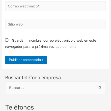
Correo
electrónico*
Sitio
web
Guarda mi nombre, correo electrónico y web en este
navegador para la próxima vez que comente.
Buscar teléfono empresa
B
u
s
c
Teléfonos