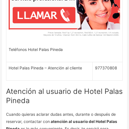
Teléfonos Hotel Palas Pineda
Hotel Palas Pineda – Atención al cliente
977370808
Atención al usuario de Hotel Palas
Pineda
Cuando quieras aclarar dudas antes, durante o después de
reservar, contactar con
atención al usuario del Hotel Palas
Pineda
es lo más conveniente. Es decir, te servirá para