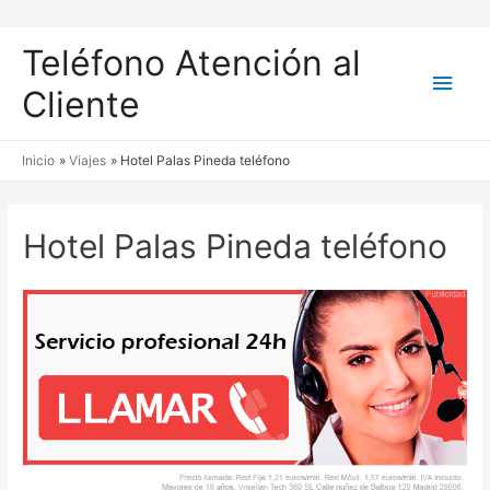
Teléfono Atención al
Men
Cliente
princ
Inicio
Viajes
Hotel Palas Pineda teléfono
Hotel Palas Pineda teléfono