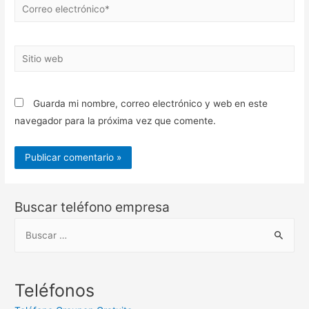
Correo
electrónico*
Sitio
web
Guarda mi nombre, correo electrónico y web en este
navegador para la próxima vez que comente.
Buscar teléfono empresa
B
u
s
c
Teléfonos
a