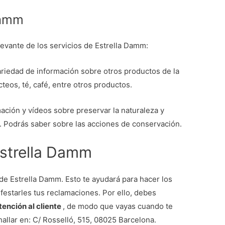
Damm
evante de los servicios de Estrella Damm:
riedad de información sobre otros productos de la
eos, té, café, entre otros productos.
mación y vídeos sobre preservar la naturaleza y
. Podrás saber sobre las acciones de conservación.
Estrella Damm
 de Estrella Damm. Esto te ayudará para hacer los
estarles tus reclamaciones. Por ello, debes
tención al cliente
, de modo que vayas cuando te
allar en: C/ Rosselló, 515, 08025 Barcelona.