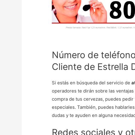
Número de teléfono 
Cliente de Estrella
Si estás en búsqueda del servicio de
a
operadores te dirán sobre las ventajas
compra de tus cervezas, puedes pedir t
especiales. También, puedes hablarles
dudas y te ayuden en alguna necesidad
Redes sociales y o