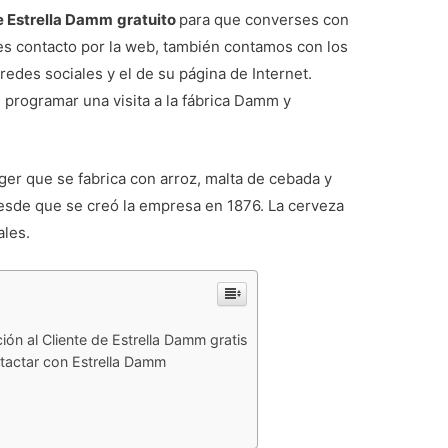
e Estrella Damm
gratuito
para que converses con
s es contacto por la web, también contamos con los
redes sociales y el de su página de Internet.
, programar una visita a la fábrica Damm y
ger que se fabrica con arroz, malta de cebada y
 desde que se creó la empresa en 1876. La cerveza
ales.
ón al Cliente de Estrella Damm gratis
ntactar con Estrella Damm