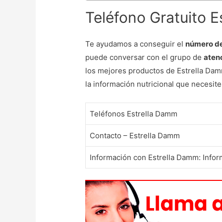
Teléfono Gratuito 
Te ayudamos a conseguir el
número de
puede conversar con el grupo de
atenc
los mejores productos de Estrella Damm
la información nutricional que necesit
Teléfonos Estrella Damm
Contacto – Estrella Damm
Información con Estrella Damm: Info