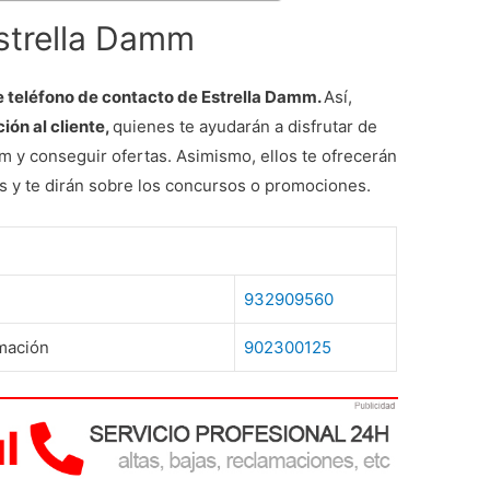
Estrella Damm
 teléfono de contacto de Estrella Damm.
Así,
ión al cliente,
quienes te ayudarán a disfrutar de
 y conseguir ofertas. Asimismo, ellos te ofrecerán
es y te dirán sobre los concursos o promociones.
932909560
rmación
902300125