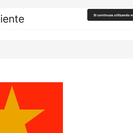
liente
Si continuas utilizando e