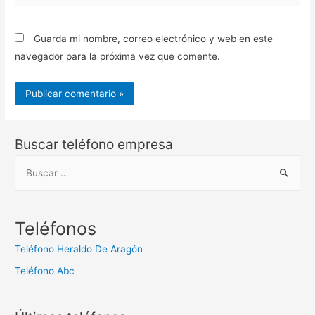
web
Guarda mi nombre, correo electrónico y web en este
navegador para la próxima vez que comente.
Buscar teléfono empresa
B
u
s
c
Teléfonos
a
Teléfono Heraldo De Aragón
r
Teléfono Abc
: