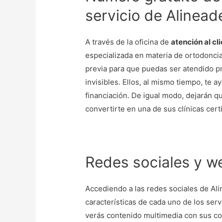
servicio de Alinead
A través de la oficina de
atención al cl
especializada en materia de ortodoncia. 
previa para que puedas ser atendido p
invisibles. Ellos, al mismo tiempo, te 
financiación. De igual modo, dejarán q
convertirte en una de sus clínicas certi
Redes sociales y w
Accediendo a las redes sociales de Al
características de cada uno de los ser
verás contenido multimedia con sus c