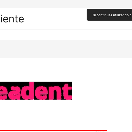
liente
Si continuas utilizando e