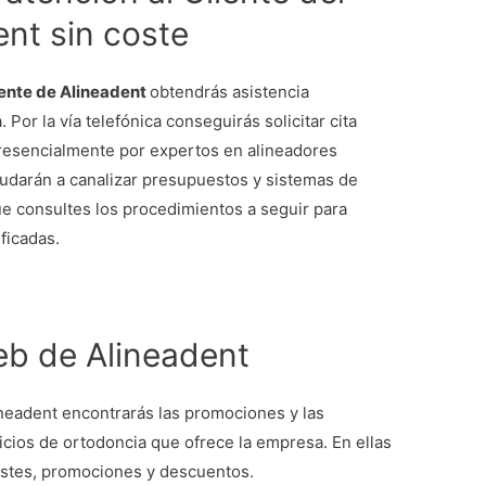
ent sin coste
iente de Alineadent
obtendrás asistencia
Por la vía telefónica conseguirás solicitar cita
resencialmente por expertos en alineadores
ayudarán a canalizar presupuestos y sistemas de
ue consultes los procedimientos a seguir para
ficadas.
eb de Alineadent
ineadent encontrarás las promociones y las
vicios de ortodoncia que ofrece la empresa. En ellas
ostes, promociones y descuentos.