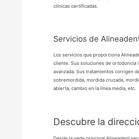
clínicas certificadas.
Servicios de Alineaden
Los servicios que proporciona Alinead
cliente. Sus soluciones de ortodoncia 
avanzada. Sus tratamientos corrigen 
sobremordida, mordida cruzada, mordi
abierta, cambio en la línea media, etc.
Descubre la direcci
Desde la sede principal Alineadent ser