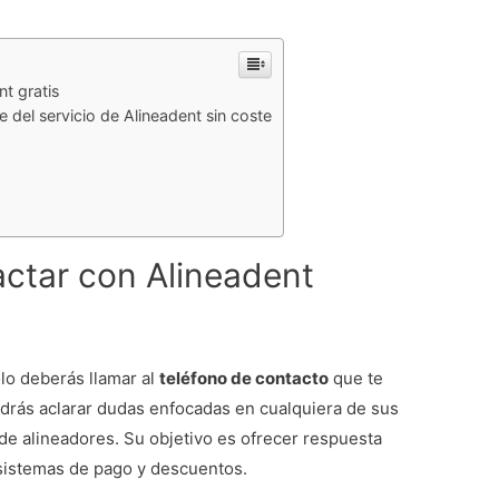
t gratis
e del servicio de Alineadent sin coste
actar con Alineadent
olo deberás llamar al
teléfono de contacto
que te
odrás aclarar dudas enfocadas en cualquiera de sus
de alineadores. Su objetivo es ofrecer respuesta
 sistemas de pago y descuentos.