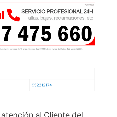
952212174
atención al Cliente del