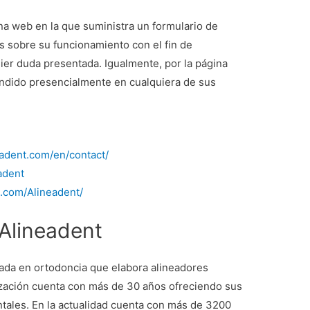
na web en la que suministra un formulario de
 sobre su funcionamiento con el fin de
ier duda presentada. Igualmente, por la página
atendido presencialmente en cualquiera de sus
eadent.com/en/contact/
eadent
.com/Alineadent/
Alineadent
ada en ortodoncia que elabora alineadores
nización cuenta con más de 30 años ofreciendo sus
entales. En la actualidad cuenta con más de 3200