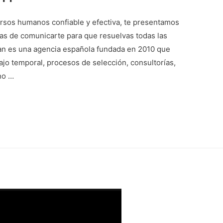
rsos humanos confiable y efectiva, te presentamos
mas de comunicarte para que resuelvas todas las
an es una agencia española fundada en 2010 que
ajo temporal, procesos de selección, consultorías,
no …