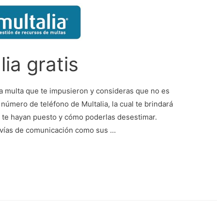
ia gratis
a multa que te impusieron y consideras que no es
número de teléfono de Multalia, la cual te brindará
e te hayan puesto y cómo poderlas desestimar.
s vías de comunicación como sus …