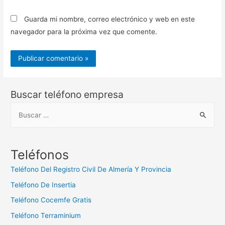
Guarda mi nombre, correo electrónico y web en este
navegador para la próxima vez que comente.
Buscar teléfono empresa
B
u
s
c
Teléfonos
a
Teléfono Del Registro Civil De Almería Y Provincia
r
Teléfono De Insertia
:
Teléfono Cocemfe Gratis
Teléfono Terraminium