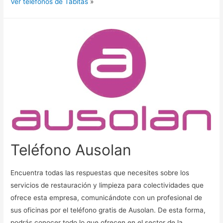
Ver teléfonos de Tabitas
»
Teléfono Ausolan
Encuentra todas las respuestas que necesites sobre los
servicios de restauración y limpieza para colectividades que
ofrece esta empresa, comunicándote con un profesional de
sus oficinas por el teléfono gratis de Ausolan. De esta forma,
podrás conocer todo lo que ofrecen en el sector de la