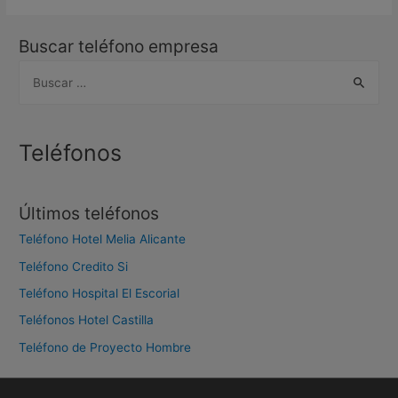
Buscar teléfono empresa
B
u
s
c
Teléfonos
a
r
Últimos teléfonos
:
Teléfono Hotel Melia Alicante
Teléfono Credito Si
Teléfono Hospital El Escorial
Teléfonos Hotel Castilla
Teléfono de Proyecto Hombre