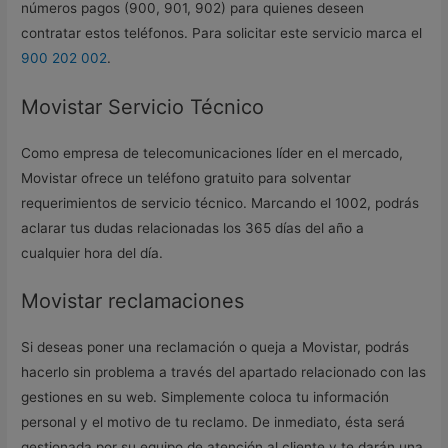
números pagos (900, 901, 902) para quienes deseen
contratar estos teléfonos. Para solicitar este servicio marca el
900 202 002
.
Movistar Servicio Técnico
Como empresa de telecomunicaciones líder en el mercado,
Movistar ofrece un teléfono gratuito para solventar
requerimientos de servicio técnico. Marcando el 1002, podrás
aclarar tus dudas relacionadas los 365 días del año a
cualquier hora del día.
Movistar reclamaciones
Si deseas poner una reclamación o queja a Movistar, podrás
hacerlo sin problema a través del apartado relacionado con las
gestiones en su web. Simplemente coloca tu información
personal y el motivo de tu reclamo. De inmediato, ésta será
gestionada por su equipo de atención al cliente y te darán una