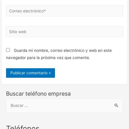
Correo
electrónico*
Sitio
web
Guarda mi nombre, correo electrónico y web en este
navegador para la próxima vez que comente.
Buscar teléfono empresa
B
u
s
c
Teléfonos