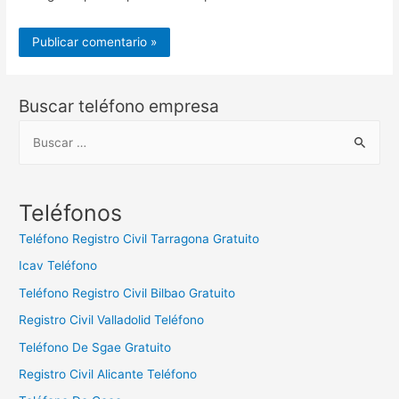
Buscar teléfono empresa
B
u
s
c
Teléfonos
a
Teléfono Registro Civil Tarragona Gratuito
r
Icav Teléfono
:
Teléfono Registro Civil Bilbao Gratuito
Registro Civil Valladolid Teléfono
Teléfono De Sgae Gratuito
Registro Civil Alicante Teléfono