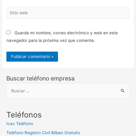
Sitio
web
Guarda mi nombre, correo electrónico y web en este
navegador para la próxima vez que comente.
Buscar teléfono empresa
B
u
s
c
Teléfonos
a
Icav Teléfono
r
Teléfono Registro Civil Bilbao Gratuito
: