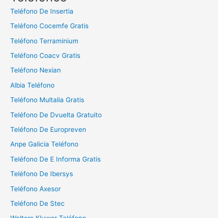
a
Teléfono De Insertia
r
Teléfono Cocemfe Gratis
:
Teléfono Terraminium
Teléfono Coacv Gratis
Teléfono Nexian
Albia Teléfono
Teléfono Multalia Gratis
Teléfono De Dvuelta Gratuito
Teléfono De Europreven
Anpe Galicia Teléfono
Teléfono De E Informa Gratis
Teléfono De Ibersys
Teléfono Axesor
Teléfono De Stec