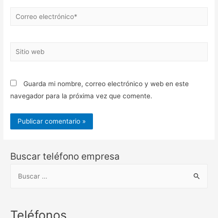
Correo
electrónico*
Sitio
web
Guarda mi nombre, correo electrónico y web en este
navegador para la próxima vez que comente.
Buscar teléfono empresa
B
u
s
c
Teléfonos