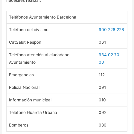
necesites realizar:
Teléfonos Ayuntamiento Barcelona
Teléfono del civismo
900 226 226
CatSalut Respon
061
Teléfono atención al ciudadano
934 02 70
Ayuntamiento
00
Emergencias
112
Policía Nacional
091
Información municipal
010
Teléfono Guardia Urbana
092
Bomberos
080