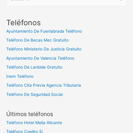
u
s
c
Teléfonos
a
Ayuntamiento De Fuenlabrada Teléfono
r
Teléfono De Becas Mec Gratuito
:
Teléfono Ministerio De Justicia Gratuito
Ayuntamiento De Valencia Teléfono
Teléfono De Lanbide Gratuito
Inem Teléfono
Teléfono Cita Previa Agencia Tributaria
Teléfono De Seguridad Social
Últimos teléfonos
Teléfono Hotel Melia Alicante
Teléfono Credito Si