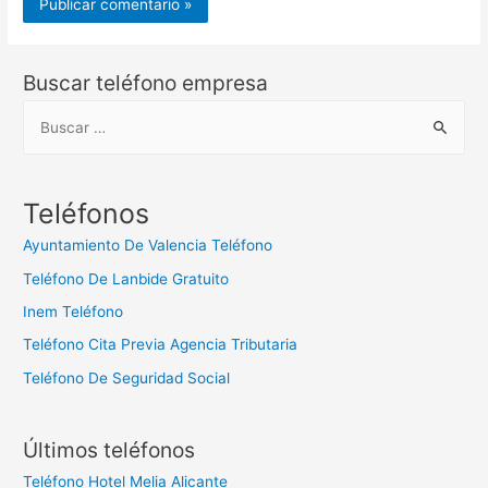
Buscar teléfono empresa
B
u
s
c
Teléfonos
a
Ayuntamiento De Valencia Teléfono
r
Teléfono De Lanbide Gratuito
:
Inem Teléfono
Teléfono Cita Previa Agencia Tributaria
Teléfono De Seguridad Social
Últimos teléfonos
Teléfono Hotel Melia Alicante