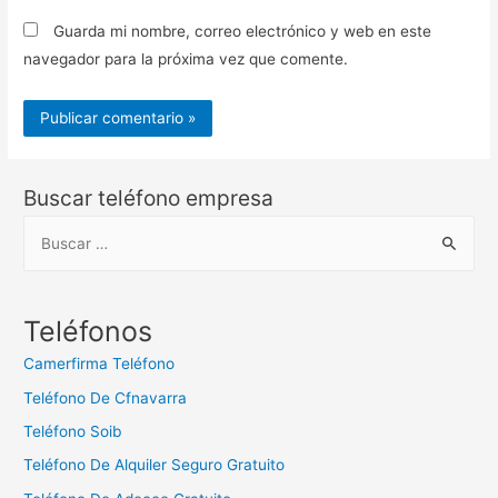
Guarda mi nombre, correo electrónico y web en este
navegador para la próxima vez que comente.
Buscar teléfono empresa
B
u
s
c
Teléfonos
a
Camerfirma Teléfono
r
Teléfono De Cfnavarra
:
Teléfono Soib
Teléfono De Alquiler Seguro Gratuito