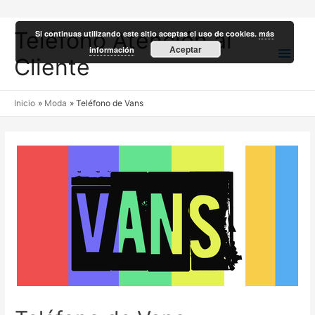
Teléfono Atención al
Si continuas utilizando este sitio aceptas el uso de cookies.
más
Men
Aceptar
información
Cliente
princ
Inicio
Moda
Teléfono de Vans