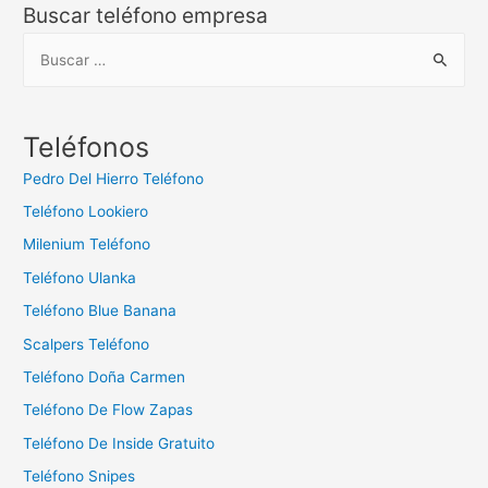
Buscar teléfono empresa
B
u
s
c
Teléfonos
a
Pedro Del Hierro Teléfono
r
Teléfono Lookiero
:
Milenium Teléfono
Teléfono Ulanka
Teléfono Blue Banana
Scalpers Teléfono
Teléfono Doña Carmen
Teléfono De Flow Zapas
Teléfono De Inside Gratuito
Teléfono Snipes