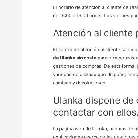
El horario de atención al cliente de Ul
de 16:00 a 19:00 horas. Los viernes pu
Atención al cliente
El centro de atención al cliente se en
de Ulanka sin coste
para ofrecer asist
gestiones de compras. De esta forma, 
variedad de calzado que dispone, marca
cambios y devoluciones.
Ulanka dispone de 
contactar con ellos
La página web de Ulanka, además de ofr
explicaciones acerca de las gestiones 