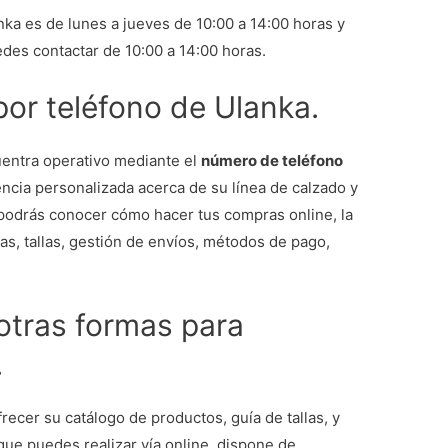
anka es de lunes a jueves de 10:00 a 14:00 horas y
edes contactar de 10:00 a 14:00 horas.
 por teléfono de Ulanka.
cuentra operativo mediante el
número de teléfono
encia personalizada acerca de su línea de calzado y
podrás conocer cómo hacer tus compras online, la
s, tallas, gestión de envíos, métodos de pago,
otras formas para
.
ecer su catálogo de productos, guía de tallas, y
que puedes realizar vía online, dispone de