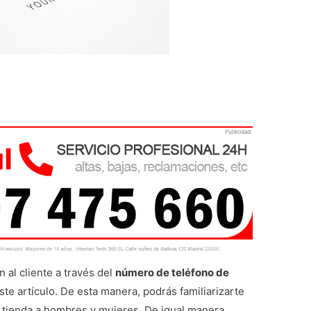
al cliente a través del
número de teléfono de
ste artículo. De esta manera, podrás familiarizarte
a tienda a hombres y mujeres. De igual manera