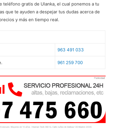
 teléfono gratis de Ulanka, el cual ponemos a tu
tas que te ayuden a despejar tus dudas acerca de
precios y más en tiempo real.
963 491 033
e.
961 259 700