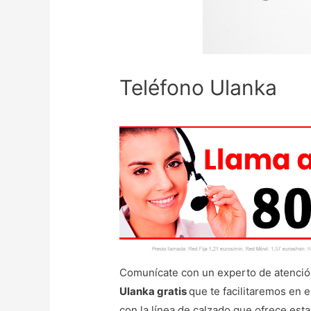
Teléfono Ulanka
Comunícate con un experto de atención 
Ulanka gratis
que te facilitaremos en e
con la línea de calzado que ofrece est