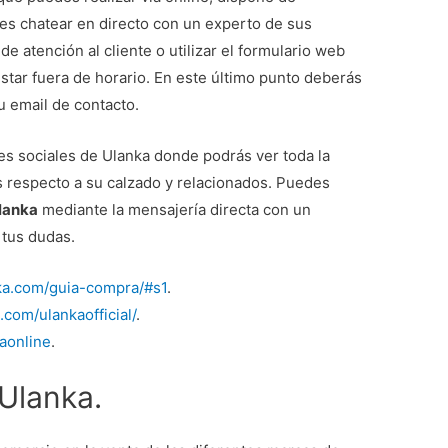
es chatear en directo con un experto de sus
de atención al cliente o utilizar el formulario web
estar fuera de horario. En este último punto deberás
u email de contacto.
s sociales de Ulanka donde podrás ver toda la
es respecto a su calzado y relacionados. Puedes
Ulanka
mediante la mensajería directa con un
 tus dudas.
ka.com/guia-compra/#s1
.
com/ulankaofficial/
.
kaonline
.
Ulanka.