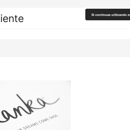
liente
Si continuas utilizando e