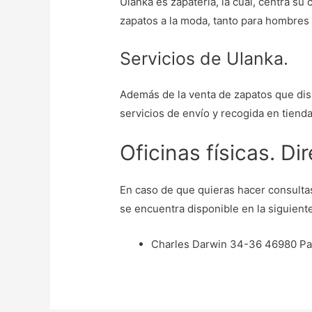
Ulanka es zapatería, la cual, centra su
zapatos a la moda, tanto para hombres
Servicios de Ulanka.
Además de la venta de zapatos que dis
servicios de envío y recogida en tienda
Oficinas físicas. Di
En caso de que quieras hacer consultas
se encuentra disponible en la siguiente
Charles Darwin 34-36 46980 Par