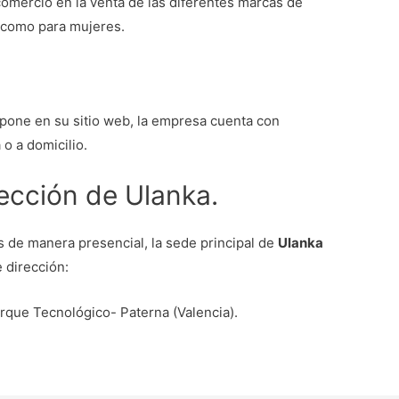
 comercio en la venta de las diferentes marcas de
 como para mujeres.
pone en su sitio web, la empresa cuenta con
 o a domicilio.
rección de Ulanka.
 de manera presencial, la sede principal de
Ulanka
 dirección:
que Tecnológico- Paterna (Valencia).