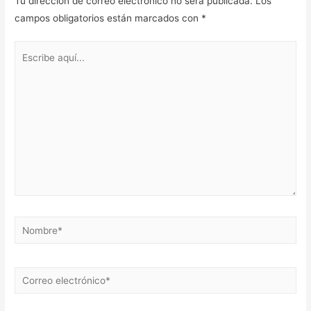
Tu dirección de correo electrónico no será publicada.
Los
campos obligatorios están marcados con
*
Escribe
aquí...
Nombre*
Correo
electrónico*