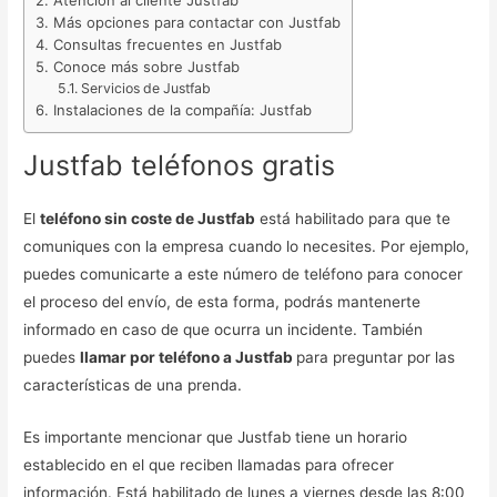
Más opciones para contactar con Justfab
Consultas frecuentes en Justfab
Conoce más sobre Justfab
Servicios de Justfab
Instalaciones de la compañía: Justfab
Justfab teléfonos gratis
El
teléfono sin coste de Justfab
está habilitado para que te
comuniques con la empresa cuando lo necesites. Por ejemplo,
puedes comunicarte a este número de teléfono para conocer
el proceso del envío, de esta forma, podrás mantenerte
informado en caso de que ocurra un incidente. También
puedes
llamar por teléfono a Justfab
para preguntar por las
características de una prenda.
Es importante mencionar que Justfab tiene un horario
establecido en el que reciben llamadas para ofrecer
información. Está habilitado de lunes a viernes desde las 8:00