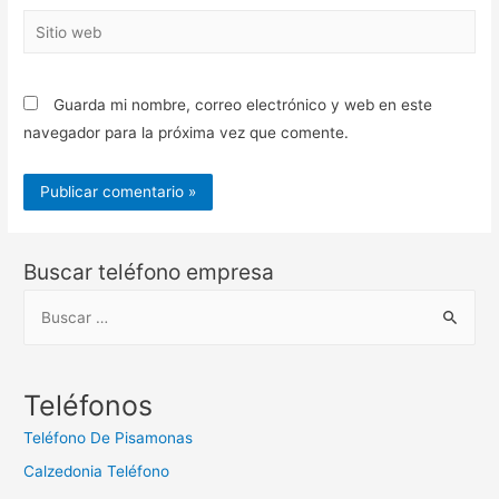
Sitio
web
Guarda mi nombre, correo electrónico y web en este
navegador para la próxima vez que comente.
Buscar teléfono empresa
B
u
s
c
Teléfonos
a
Teléfono De Pisamonas
r
Calzedonia Teléfono
: