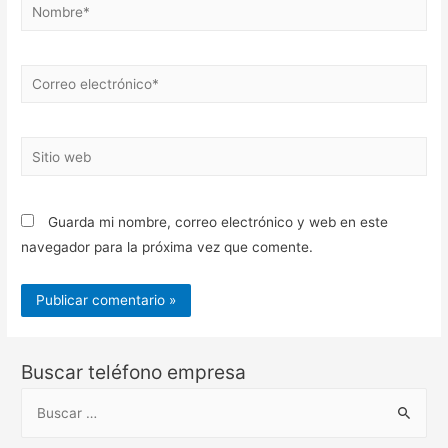
Nombre*
Correo
electrónico*
Sitio
web
Guarda mi nombre, correo electrónico y web en este
navegador para la próxima vez que comente.
Buscar teléfono empresa
B
u