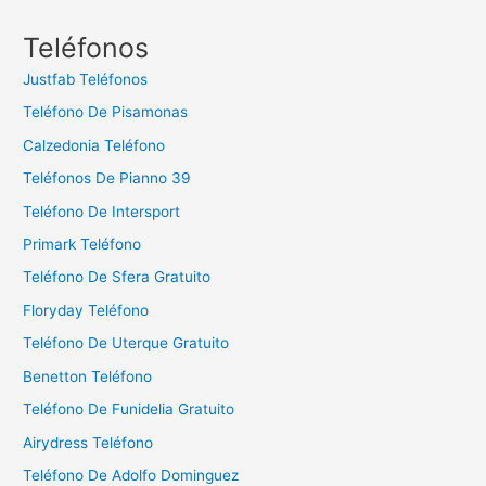
s
c
Teléfonos
a
Justfab Teléfonos
r
Teléfono De Pisamonas
:
Calzedonia Teléfono
Teléfonos De Pianno 39
Teléfono De Intersport
Primark Teléfono
Teléfono De Sfera Gratuito
Floryday Teléfono
Teléfono De Uterque Gratuito
Benetton Teléfono
Teléfono De Funidelia Gratuito
Airydress Teléfono
Teléfono De Adolfo Dominguez