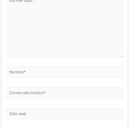
aquí...
Nombre*
Correo
electrónico*
Sitio
web