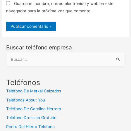
Guarda mi nombre, correo electrónico y web en este
navegador para la próxima vez que comente.
Buscar teléfono empresa
B
u
s
c
Teléfonos
a
Teléfono De Merkal Calzados
r
Teléfonos About You
:
Teléfono De Carolina Herrera
Teléfono Dressinn Gratuito
Pedro Del Hierro Teléfono