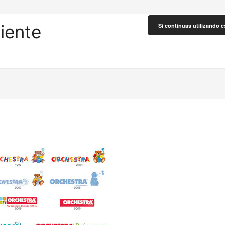
liente
Si continuas utilizando e