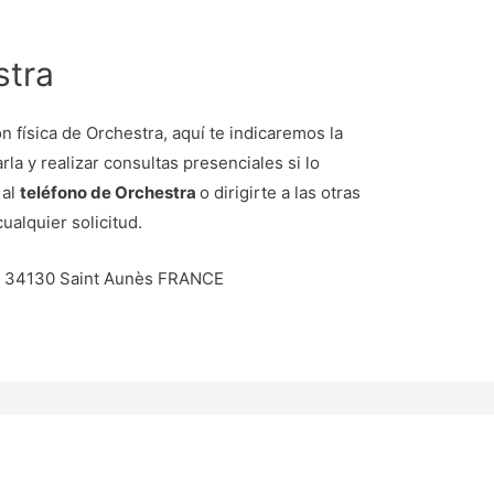
stra
 física de Orchestra, aquí te indicaremos la
rla y realizar consultas presenciales si lo
 al
teléfono de Orchestra
o dirigirte a las otras
ualquier solicitud.
 – 34130 Saint Aunès FRANCE