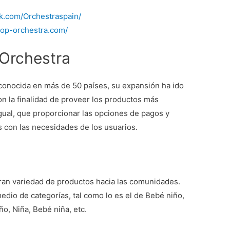
ok.com/Orchestraspain/
shop-orchestra.com/
Orchestra
conocida en más de 50 países, su expansión ha ido
n la finalidad de proveer los productos más
igual, que proporcionar las opciones de pagos y
s con las necesidades de los usuarios.
ran variedad de productos hacia las comunidades.
edio de categorías, tal como lo es el de Bebé niño,
o, Niña, Bebé niña, etc.