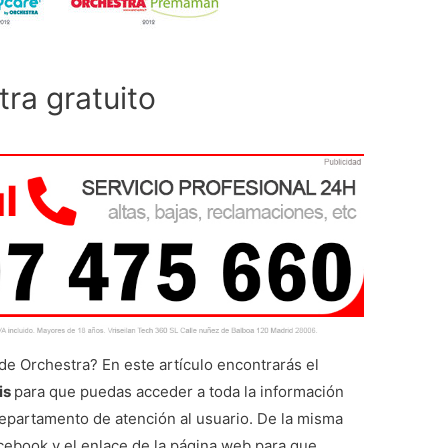
ra gratuito
e Orchestra? En este artículo encontrarás el
is
para que puedas acceder a toda la información
epartamento de atención al usuario. De la misma
acebook y el enlace de la página web para que