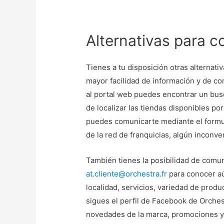
Alternativas para c
Tienes a tu disposición otras alternat
mayor facilidad de información y de co
al portal web puedes encontrar un bus
de localizar las tiendas disponibles p
puedes comunicarte mediante el formul
de la red de franquicias, algún inconve
También tienes la posibilidad de comun
at.cliente@orchestra.fr
para conocer aú
localidad, servicios, variedad de prod
sigues el perfil de Facebook de Orches
novedades de la marca, promociones y 