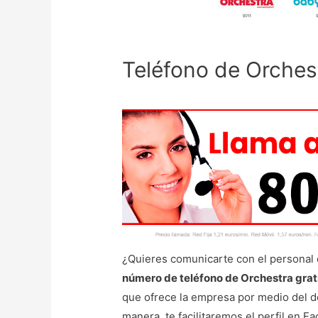
Teléfono de Orchest
¿Quieres comunicarte con el personal d
número de teléfono de Orchestra grat
que ofrece la empresa por medio del d
manera, te facilitaremos el perfil en F