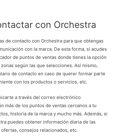
ontactar con Orchestra
ivas de contacto con Orchestra para que obtengas
municación con la marca. De esta forma, si acudes
cador de puntos de ventas donde tienes la opción
or zonas según las que selecciones. Así mismo,
ario de contacto en caso de querer formar parte
niente con los productos o servicios, etc.
icarte a través del correo electrónico
n más de los puntos de ventas cercanos a tu
uctos, historia de la marca y mucho más. Además, si
tra puedes obtener información diaria de las
ofertas, consejos relacionados, etc.