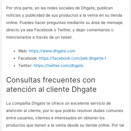
Por otra parte, en las redes sociales de Dhgate, publican
noticias y publicidad de sus productos a la venta en su tienda
online. Puedes hacer preguntas mediante su área de mensaje
directo ya sea Facebook o Twitter, y dejar comentarios o
mencionarlos a través de un tweet.
Web:
https://www.dhgate.com
Facebook:
https://facebook.com/pek.dhgatte.1
Twitter:
https://twitter.com/dhgate
Consultas frecuentes con
atención al cliente Dhgate
La compañía Dhgate te ofrece un excelente servicio de
atención al cliente, por lo que podrás resolver dudas comunes
entre usuarios, clientes e interesados en obtener los
productos que tienen a la venta desde su tienda online. Por tal