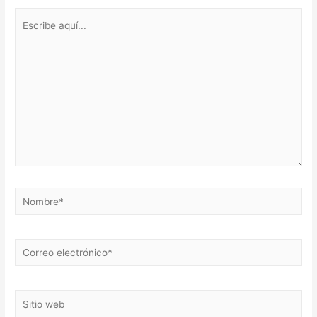
Escribe
aquí...
Nombre*
Correo
electrónico*
Sitio
web