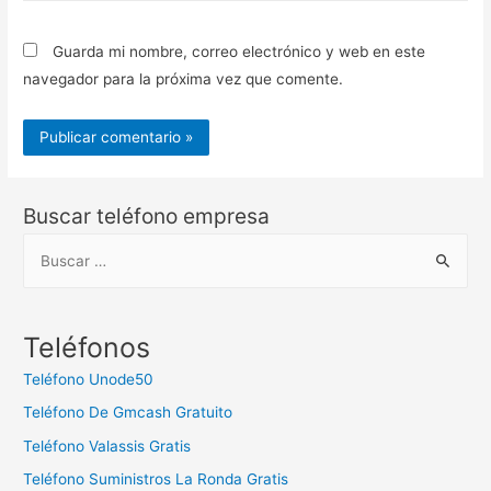
Guarda mi nombre, correo electrónico y web en este
navegador para la próxima vez que comente.
Buscar teléfono empresa
B
u
s
c
Teléfonos
a
Teléfono Unode50
r
Teléfono De Gmcash Gratuito
:
Teléfono Valassis Gratis
Teléfono Suministros La Ronda Gratis