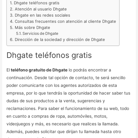
Dhgate teléfonos gratis
Atención al usuario Dhgate
Dhgate en las redes sociales
Consultas frecuentes con atención al cliente Dhgate
Más sobre Dhgate
Servicios de Dhgate
Dirección de la sociedad y dirección de Dhgate
Dhgate teléfonos gratis
El
teléfono gratuito de Dhgate
lo podrás encontrar a
continuación. Desde tal opción de contacto, te será sencillo
poder comunicarte con los agentes autorizados de esta
empresa, por lo que tendrás la oportunidad de hacer saber tus
dudas de sus productos a la venta, sugerencias y
reclamaciones. Para saber el funcionamiento de su web, todo
en cuanto a compras de ropa, automóviles, motos,
videojuegos y más, es necesario que realices la llamada.
Además, puedes solicitar que dirijan tu llamada hasta otro