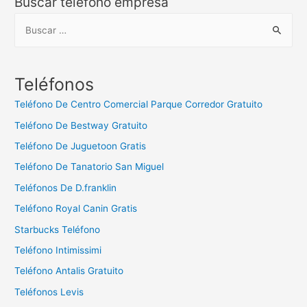
Buscar teléfono empresa
B
u
s
c
Teléfonos
a
Teléfono De Centro Comercial Parque Corredor Gratuito
r
Teléfono De Bestway Gratuito
:
Teléfono De Juguetoon Gratis
Teléfono De Tanatorio San Miguel
Teléfonos De D.franklin
Teléfono Royal Canin Gratis
Starbucks Teléfono
Teléfono Intimissimi
Teléfono Antalis Gratuito
Teléfonos Levis