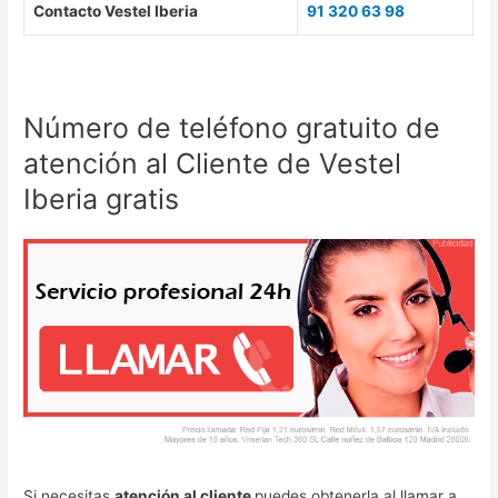
Contacto Vestel Iberia
91 320 63 98
Número de teléfono gratuito de
atención al Cliente de Vestel
Iberia gratis
Si necesitas
atención al cliente
puedes obtenerla al llamar a