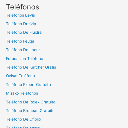
c
Teléfonos
a
Teléfonos Levis
r
Teléfono Dreivip
:
Teléfono De Fluidra
Teléfono Feuga
Teléfono De Lacor
Fotocasion Teléfono
Teléfono De Karcher Gratis
Ovisat Teléfono
Teléfono Expert Gratuito
Misako Teléfonos
Teléfono De Rolex Gratuito
Teléfono Bruneau Gratuito
Teléfono De Ofiprix
Teléfono De Azeta