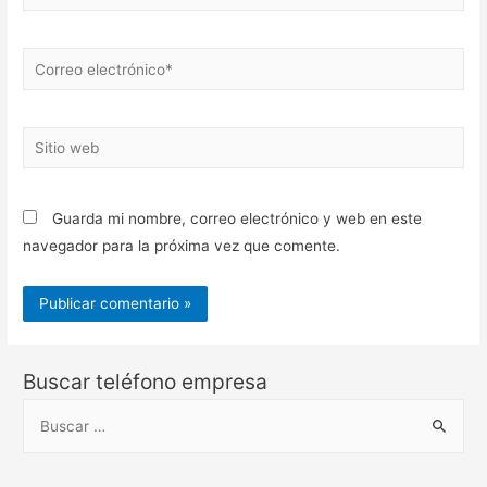
Correo
electrónico*
Sitio
web
Guarda mi nombre, correo electrónico y web en este
navegador para la próxima vez que comente.
Buscar teléfono empresa
B
u
s