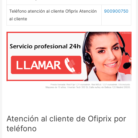
Teléfono atención al cliente Ofiprix Atención
900900750
al cliente
Atención al cliente de Ofiprix por
teléfono