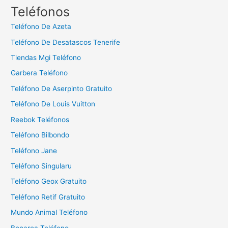
c
Teléfonos
a
Teléfono De Azeta
r
Teléfono De Desatascos Tenerife
:
Tiendas Mgi Teléfono
Garbera Teléfono
Teléfono De Aserpinto Gratuito
Teléfono De Louis Vuitton
Reebok Teléfonos
Teléfono Bilbondo
Teléfono Jane
Teléfono Singularu
Teléfono Geox Gratuito
Teléfono Retif Gratuito
Mundo Animal Teléfono
Bonarea Teléfono