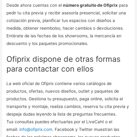
Desde ahora cuentas con el
número gratuito de Ofiprix
para
pedir tu cita previa y recibir asesoría presencial, solicitar una
cotización previa, planificar tus espacios con diseños a
medida, obtener reembolso, hacer cambios o devoluciones.
Entérate de las fechas de los showrooms, la mercancía en
descuento y los paquetes promocionales.
Ofiprix dispone de otras formas
para contactar con ellos
La web oficial de Ofiprix contiene varios catálogos de
productos, ofertas, nuevos diseños, outlet y paquetes de
productos. Gestiona tu presupuesto, paga online, solicita el
transporte y montaje, realiza cambios, reserva tu cita previa y
despeja dudas leyendo la lista de preguntas frecuentes.
Tus consultas puedes efectuarlas por el LiveCaht o el
email:
info@ofiprix.com
. Facebook y Twitter muestran las
fechas de los próximos showrooms, los nuevos productos,