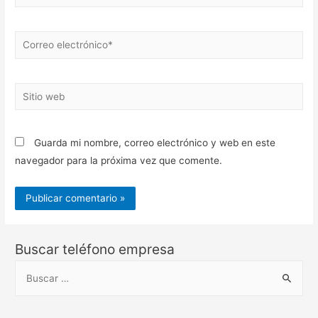
Correo
electrónico*
Sitio
web
Guarda mi nombre, correo electrónico y web en este
navegador para la próxima vez que comente.
Buscar teléfono empresa
B
u
s