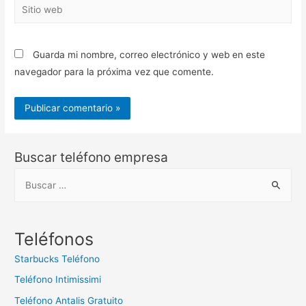
Sitio
web
Guarda mi nombre, correo electrónico y web en este
navegador para la próxima vez que comente.
Buscar teléfono empresa
B
u
s
c
Teléfonos
a
Starbucks Teléfono
r
Teléfono Intimissimi
:
Teléfono Antalis Gratuito