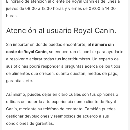
El horario de atención al cliente de Royal Canin es de lunes a
jueves de 09:00 a 18:30 horas y viernes de 09:00 a 14:00
horas.
Atención al usuario Royal Canin.
Sin importar en donde puedas encontrarte, el
número sin
coste de Royal Canin,
se encuentran disponible para ayudarte
a resolver o aclarar todas tus incertidumbres. Un experto de
sus oficinas podrá responder a preguntas acerca de los tipos
de alimentos que ofrecen, cuánto cuestan, medios de pago,
garantías, etc.
Así mismo, puedes dejar en claro cuáles son tus opiniones o
críticas de acuerdo a tu experiencia como cliente de Royal
Canin, mediante su teléfono de contacto. También puedes
gestionar devoluciones y reembolsos de acuerdo a sus
condiciones de garantías.