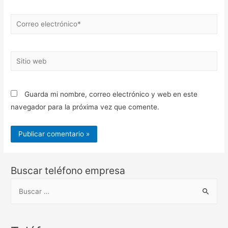
Correo
electrónico*
Sitio
web
Guarda mi nombre, correo electrónico y web en este
navegador para la próxima vez que comente.
Buscar teléfono empresa
B
u
s
c