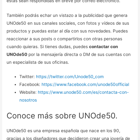
estas sean respondidas en breve por correo electrónico.
También podrás echar un vistazo a la publicidad que genera
UNOde50 en sus canales sociales, con fotos y vídeos de sus
productos y puedas estar al día con sus novedades. Puedes
reaccionar a sus posts o compartirlos con otras personas
cuando quieras. Si tienes dudas, puedes
contactar con
UNOde50
por la mensajería directa o DM de sus cuentas con
un especialista de sus oficinas.
Twitter:
https://twitter.com/Unode50_com
Facebook:
https://www.facebook.com/unode50official
Website:
https://www.unode50.com/es/contacta-con-
nosotros
Conoce más sobre UNOde50.
UNOde50 es una empresa española que nace en los 90,
gracias a los diseñadores que decidieron crear una joyería de