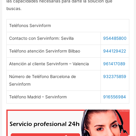
las capacidades necesarias para darte la solución que
buscas.
Teléfonos Servinform
Contacto con Servinform: Sevilla
954485800
Teléfono atención Servinform Bilbao
944129422
Atención al cliente Servinform – Valencia
961417089
Número de Teléfono Barcelona de
932375859
Servinform
Teléfono Madrid – Servinform
916556984