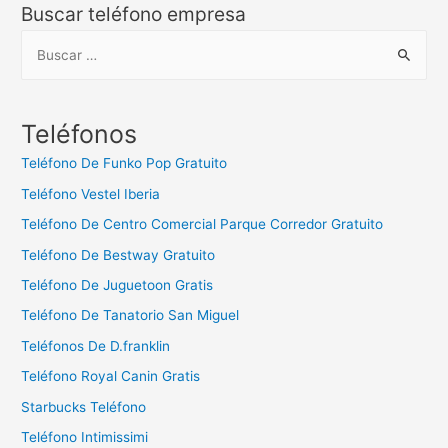
Buscar teléfono empresa
B
u
s
c
Teléfonos
a
Teléfono De Funko Pop Gratuito
r
Teléfono Vestel Iberia
:
Teléfono De Centro Comercial Parque Corredor Gratuito
Teléfono De Bestway Gratuito
Teléfono De Juguetoon Gratis
Teléfono De Tanatorio San Miguel
Teléfonos De D.franklin
Teléfono Royal Canin Gratis
Starbucks Teléfono
Teléfono Intimissimi