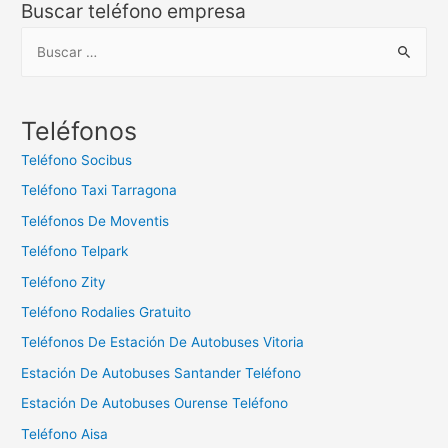
Buscar teléfono empresa
B
u
s
c
Teléfonos
a
Teléfono Socibus
r
Teléfono Taxi Tarragona
:
Teléfonos De Moventis
Teléfono Telpark
Teléfono Zity
Teléfono Rodalies Gratuito
Teléfonos De Estación De Autobuses Vitoria
Estación De Autobuses Santander Teléfono
Estación De Autobuses Ourense Teléfono
Teléfono Aisa