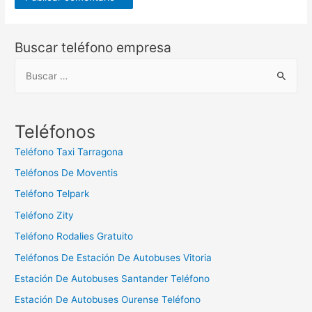
Buscar teléfono empresa
B
u
s
c
Teléfonos
a
Teléfono Taxi Tarragona
r
Teléfonos De Moventis
:
Teléfono Telpark
Teléfono Zity
Teléfono Rodalies Gratuito
Teléfonos De Estación De Autobuses Vitoria
Estación De Autobuses Santander Teléfono
Estación De Autobuses Ourense Teléfono