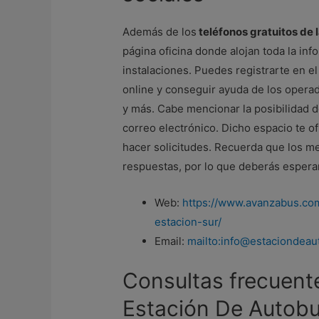
Además de los
teléfonos gratuitos de
página oficina donde alojan toda la inf
instalaciones. Puedes registrarte en e
online y conseguir ayuda de los opera
y más. Cabe mencionar la posibilidad 
correo electrónico. Dicho espacio te of
hacer solicitudes. Recuerda que los me
respuestas, por lo que deberás espera
Web:
https://www.avanzabus.co
estacion-sur/
Email:
mailto:info@estaciondea
Consultas frecuente
Estación De Autob