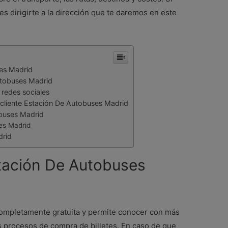
s dirigirte a la dirección que te daremos en este
ses Madrid
utobuses Madrid
 redes sociales
 cliente Estación De Autobuses Madrid
buses Madrid
es Madrid
drid
stación De Autobuses
completamente gratuita y permite conocer con más
os procesos de compra de billetes. En caso de que