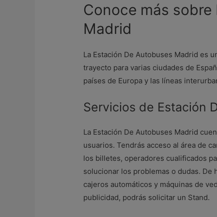
Conoce más sobre 
Madrid
La Estación De Autobuses Madrid es un
trayecto para varias ciudades de Españ
países de Europa y las líneas interurba
Servicios de Estación
La Estación De Autobuses Madrid cuenta
usuarios. Tendrás acceso al área de car
los billetes, operadores cualificados p
solucionar los problemas o dudas. De h
cajeros automáticos y máquinas de ved
publicidad, podrás solicitar un Stand.