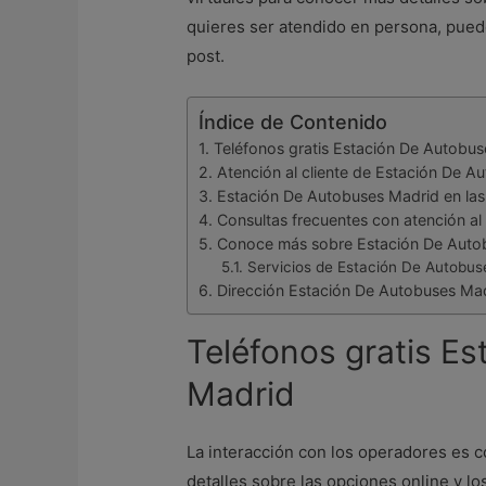
quieres ser atendido en persona, puede
post.
Índice de Contenido
Teléfonos gratis Estación De Autobu
Atención al cliente de Estación De A
Estación De Autobuses Madrid en las
Consultas frecuentes con atención al
Conoce más sobre Estación De Auto
Servicios de Estación De Autobus
Dirección Estación De Autobuses Ma
Teléfonos gratis E
Madrid
La interacción con los operadores es 
detalles sobre las opciones online y l