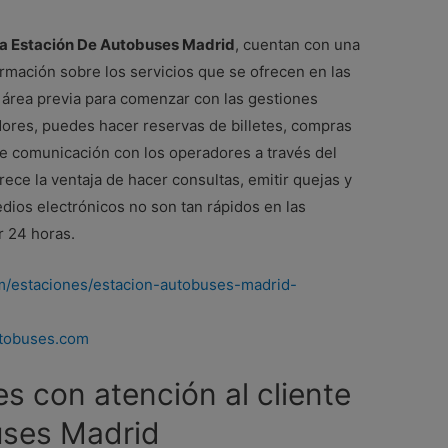
 la Estación De Autobuses Madrid
, cuentan con una
ormación sobre los servicios que se ofrecen en las
l área previa para comenzar con las gestiones
dores, puedes hacer reservas de billetes, compras
de comunicación con los operadores a través del
rece la ventaja de hacer consultas, emitir quejas y
dios electrónicos no son tan rápidos en las
r 24 horas.
m/estaciones/estacion-autobuses-madrid-
utobuses.com
s con atención al cliente
uses Madrid