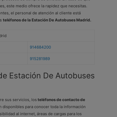
nes, este medio ofrece la rapidez que necesitas.
es, el personal de atención al cliente está
os
teléfonos de la Estación De Autobuses Madrid.
drid
914684200
915281989
 de Estación De Autobuses
re sus servicios, los
teléfonos de contacto de
n disponibles para conocer toda la información
ibilidad al internet, áreas de cargas para los