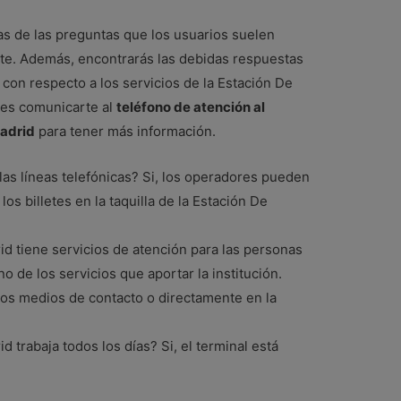
s de las preguntas que los usuarios suelen
ente. Además, encontrarás las debidas respuestas
 con respecto a los servicios de la Estación De
es comunicarte al
teléfono de atención al
Madrid
para tener más información.
las líneas telefónicas? Si, los operadores pueden
los billetes en la taquilla de la Estación De
d tiene servicios de atención para las personas
o de los servicios que aportar la institución.
 los medios de contacto o directamente en la
 trabaja todos los días? Si, el terminal está