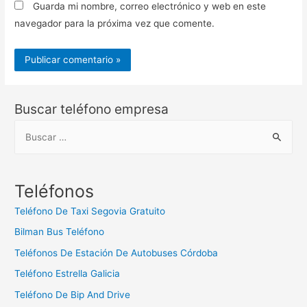
Guarda mi nombre, correo electrónico y web en este
navegador para la próxima vez que comente.
Buscar teléfono empresa
B
u
s
c
Teléfonos
a
Teléfono De Taxi Segovia Gratuito
r
Bilman Bus Teléfono
:
Teléfonos De Estación De Autobuses Córdoba
Teléfono Estrella Galicia
Teléfono De Bip And Drive