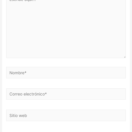
aquí...
Nombre*
Correo
electrónico*
Sitio
web