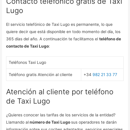
Contacto telefónico gratis de Taxi
Lugo
El servicio telefónico de Taxi Lugo es permanente, lo que
quiere decir que está disponible en todo momento del día, los
365 días del año. A continuación te facilitamos el
teléfono de
contacto de Taxi Lugo
:
Teléfonos Taxi Lugo
Teléfono gratis Atención al cliente
+34
982 21 33 77
Atención al cliente por teléfono
de Taxi Lugo
¿Quieres conocer las tarifas de los servicios de la entidad?
Llamando al
número de Taxi Lugo
sus operadores te darán
información sobre sus coches adaptados, servicios especiales